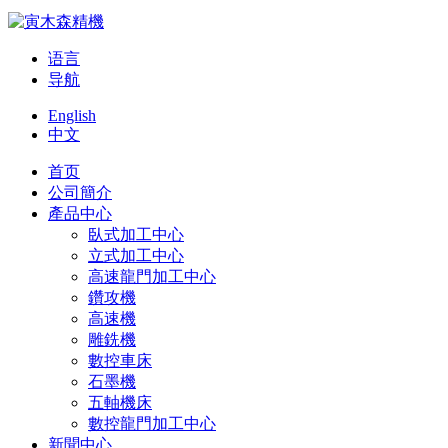
语言
导航
English
中文
首页
公司簡介
產品中心
臥式加工中心
立式加工中心
高速龍門加工中心
鑽攻機
高速機
雕銑機
數控車床
石墨機
五軸機床
數控龍門加工中心
新聞中心