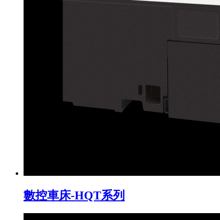
數控車床-HQT系列