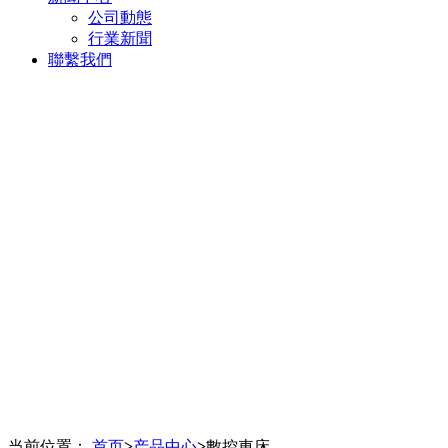
公司動態
行業新聞
聯繫我們
当前位置：
首页
>
产品中心
>
數控車床