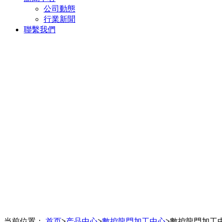
公司動態
行業新聞
聯繫我們
当前位置：
首页
>
产品中心
>
數控龍門加工中心
>
數控龍門加工