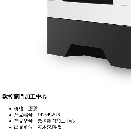
數控龍門加工中心
价格：
面议
产品编号：142549-576
产品型号：數控龍門加工中心
出品单位：寅木森精機