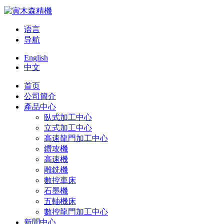
语言
导航
English
中文
首页
公司簡介
產品中心
臥式加工中心
立式加工中心
高速龍門加工中心
鑽攻機
高速機
雕銑機
數控車床
石墨機
五軸機床
數控龍門加工中心
新聞中心