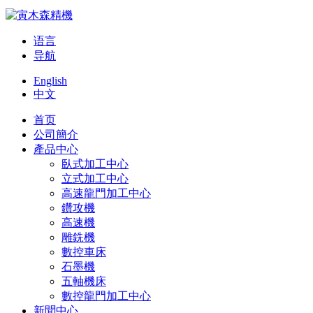
语言
导航
English
中文
首页
公司簡介
產品中心
臥式加工中心
立式加工中心
高速龍門加工中心
鑽攻機
高速機
雕銑機
數控車床
石墨機
五軸機床
數控龍門加工中心
新聞中心