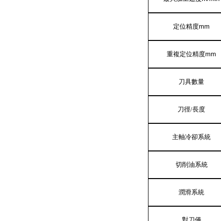
定位精度
mm
重複定位精度
mm
刀具數量
刀徑
/
長度
主軸冷卻系統
切削油系統
潤滑系統
對刀儀