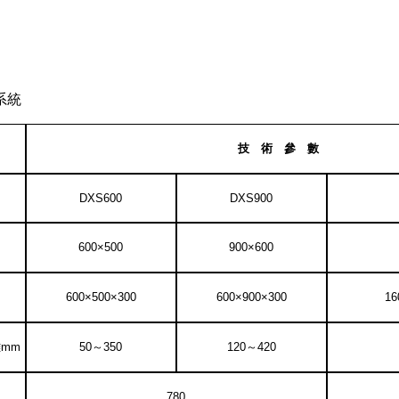
系統
技 術 參 數
DXS600
DXS900
600×500
900×600
600×500×300
600×900×300
1
6
離
mm
50
～
350
120
～
420
780