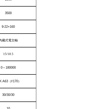
35
00
9
-
22
×1
60
內藏式電主軸
15/18.5
0
～
180000
K A63
（
F
1
7
0
）
30
/
30
/
30
10