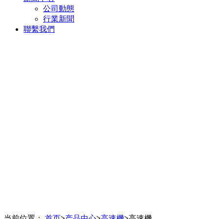
公司動態
行業新聞
聯繫我們
当前位置：
首页
>
产品中心
>
高速機
>
高速機