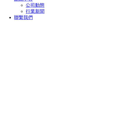
公司動態
行業新聞
聯繫我們