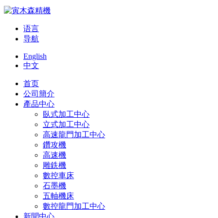
语言
导航
English
中文
首页
公司簡介
產品中心
臥式加工中心
立式加工中心
高速龍門加工中心
鑽攻機
高速機
雕銑機
數控車床
石墨機
五軸機床
數控龍門加工中心
新聞中心