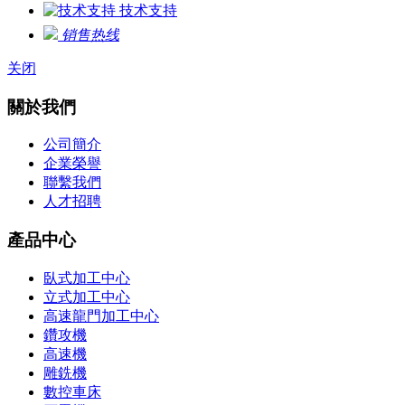
技术支持
销售热线
关闭
關於我們
公司簡介
企業榮譽
聯繫我們
人才招聘
產品中心
臥式加工中心
立式加工中心
高速龍門加工中心
鑽攻機
高速機
雕銑機
數控車床