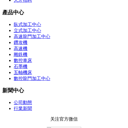
人才招聘
產品中心
臥式加工中心
立式加工中心
高速龍門加工中心
鑽攻機
高速機
雕銑機
數控車床
石墨機
五軸機床
數控龍門加工中心
新聞中心
公司動態
行業新聞
关注官方微信