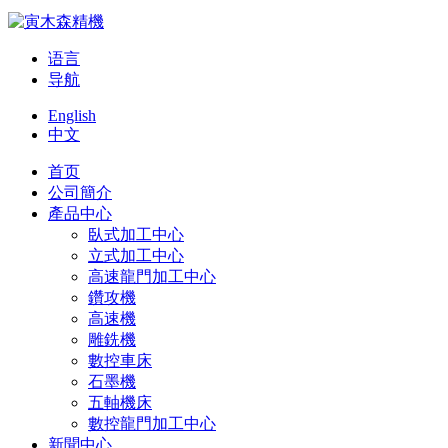
语言
导航
English
中文
首页
公司簡介
產品中心
臥式加工中心
立式加工中心
高速龍門加工中心
鑽攻機
高速機
雕銑機
數控車床
石墨機
五軸機床
數控龍門加工中心
新聞中心