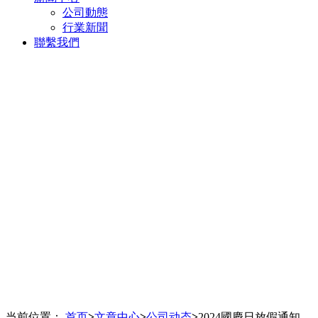
公司動態
行業新聞
聯繫我們
当前位置：
首页
>
文章中心
>
公司动态
>
2024國慶日放假通知